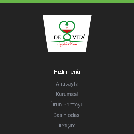
Hızlı menü
Anasayfa
Kurumsal
Ürün Portföyü
Basın odası
İletişim