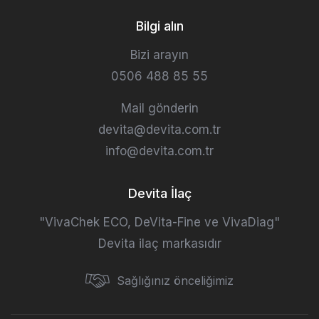
Bilgi alın
Bizi arayın
0506 488 85 55
Mail gönderin
devita@devita.com.tr
info@devita.com.tr
Devita İlaç
"VivaChek ECO, DeVita-Fine ve VivaDiag"
Devita ilaç markasıdır
Sağlığınız önceliğimiz