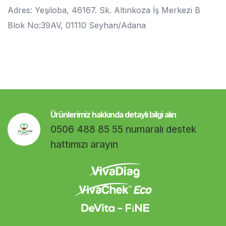
Adres: Yeşiloba, 46167. Sk. Altınkoza İş Merkezi B
Blok No:39AV, 01110 Seyhan/Adana
Ürünlerimiz hakkında detaylı bilgi alın
0506 488 85 55 numaralı destek
hattımızı arayın