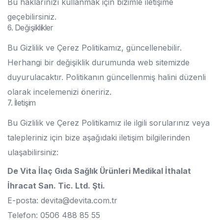
Bu haklarınızı kullanmak için bizimle iletişime
geçebilirsiniz.
6. Değişiklikler
Bu Gizlilik ve Çerez Politikamız, güncellenebilir.
Herhangi bir değişiklik durumunda web sitemizde
duyurulacaktır. Politikanın güncellenmiş halini düzenli
olarak incelemenizi öneririz.
7. İletişim
Bu Gizlilik ve Çerez Politikamız ile ilgili sorularınız veya
talepleriniz için bize aşağıdaki iletişim bilgilerinden
ulaşabilirsiniz:
De Vita İlaç Gıda Sağlık Ürünleri Medikal İthalat
İhracat San. Tic. Ltd. Şti.
E-posta:
devita@devita.com.tr
Telefon: 0506 488 85 55